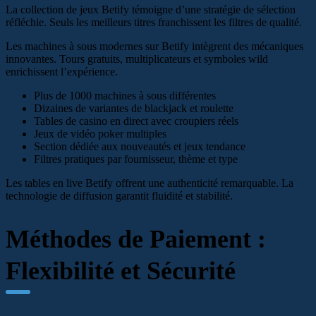
La collection de jeux Betify témoigne d’une stratégie de sélection
réfléchie. Seuls les meilleurs titres franchissent les filtres de qualité.
Les machines à sous modernes sur Betify intègrent des mécaniques
innovantes. Tours gratuits, multiplicateurs et symboles wild
enrichissent l’expérience.
Plus de 1000 machines à sous différentes
Dizaines de variantes de blackjack et roulette
Tables de casino en direct avec croupiers réels
Jeux de vidéo poker multiples
Section dédiée aux nouveautés et jeux tendance
Filtres pratiques par fournisseur, thème et type
Les tables en live Betify offrent une authenticité remarquable. La
technologie de diffusion garantit fluidité et stabilité.
Méthodes de Paiement :
Flexibilité et Sécurité