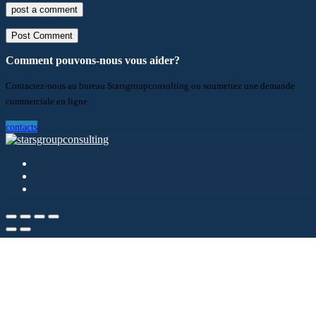
post a comment
Comment pouvons-nous vous aider?
Contactez-nous au bureau Starsgroupconsulting ou soumettez une demande
commerciale en ligne.
contacts