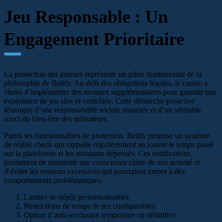
Jeu Responsable : Un
Engagement Prioritaire
La protection des joueurs représente un pilier fondamental de la
philosophie de Betify. Au-delà des obligations légales, le casino a
choisi d’implémenter des mesures supplémentaires pour garantir une
expérience de jeu sûre et contrôlée. Cette démarche proactive
témoigne d’une responsabilité sociale assumée et d’un véritable
souci du bien-être des utilisateurs.
Parmi les fonctionnalités de protection, Betify propose un système
de réalité check qui rappelle régulièrement au joueur le temps passé
sur la plateforme et les montants dépensés. Ces notifications
permettent de maintenir une conscience claire de son activité et
d’éviter les sessions excessives qui pourraient mener à des
comportements problématiques.
Limites de dépôt personnalisables
Restrictions de temps de jeu configurables
Option d’auto-exclusion temporaire ou définitive