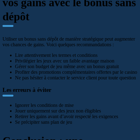
vos gains avec le bonus sans
dépôt
Utiliser un bonus sans dépôt de manière stratégique peut augmenter
vos chances de gains. Voici quelques recommandations :
Lire attentivement les termes et conditions
Privilégier les jeux avec un faible avantage maison
Gérer son budget de jeu même avec un bonus gratuit
Profiter des promotions complémentaires offertes par le casino
Ne pas hésiter à contacter le service client pour toute question
Les erreurs à éviter
Ignorer les conditions de mise
Jouer uniquement sur des jeux non éligibles
Retirer les gains avant d’avoir respecté les exigences
Se précipiter sans plan de jeu