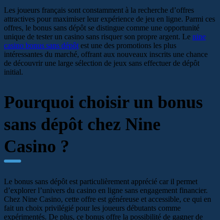
Les joueurs français sont constamment à la recherche d’offres
attractives pour maximiser leur expérience de jeu en ligne. Parmi ces
offres, le bonus sans dépôt se distingue comme une opportunité
unique de tester un casino sans risquer son propre argent. Le
nine
casino bonus sans dépôt
est une des promotions les plus
intéressantes du marché, offrant aux nouveaux inscrits une chance
de découvrir une large sélection de jeux sans effectuer de dépôt
initial.
Pourquoi choisir un bonus
sans dépôt chez Nine
Casino ?
Le bonus sans dépôt est particulièrement apprécié car il permet
d’explorer l’univers du casino en ligne sans engagement financier.
Chez Nine Casino, cette offre est généreuse et accessible, ce qui en
fait un choix privilégié pour les joueurs débutants comme
expérimentés. De plus, ce bonus offre la possibilité de gagner de