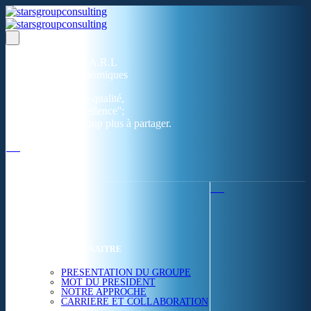
Un réseau de 05 S.A.R.L
dans 03 zones économiques
''Des prestations de qualité,
la garantie de l'excellence'';
Nous avons beaucoup plus à partager.
ACCUEIL
NOUS CONNAITRE
PRESENTATION DU GROUPE
MOT DU PRESIDENT
NOTRE APPROCHE
CARRIERE ET COLLABORATION