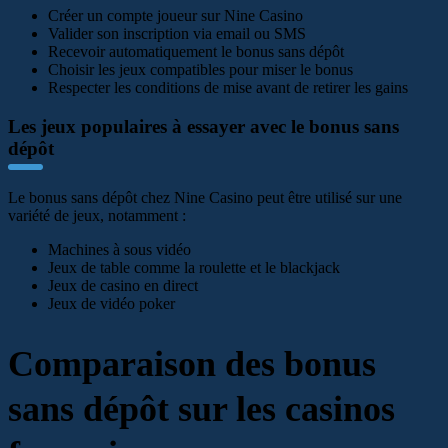
Créer un compte joueur sur Nine Casino
Valider son inscription via email ou SMS
Recevoir automatiquement le bonus sans dépôt
Choisir les jeux compatibles pour miser le bonus
Respecter les conditions de mise avant de retirer les gains
Les jeux populaires à essayer avec le bonus sans
dépôt
Le bonus sans dépôt chez Nine Casino peut être utilisé sur une
variété de jeux, notamment :
Machines à sous vidéo
Jeux de table comme la roulette et le blackjack
Jeux de casino en direct
Jeux de vidéo poker
Comparaison des bonus
sans dépôt sur les casinos