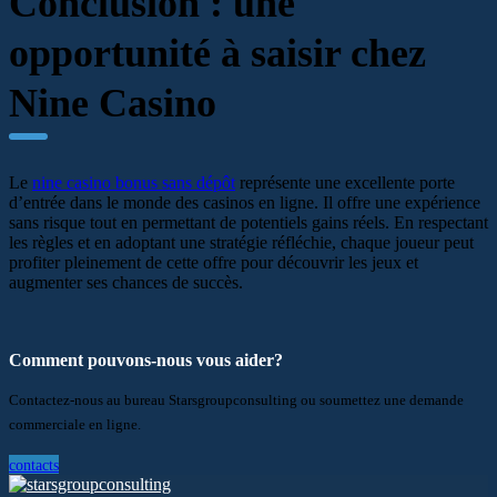
Conclusion : une
opportunité à saisir chez
Nine Casino
Le
nine casino bonus sans dépôt
représente une excellente porte
d’entrée dans le monde des casinos en ligne. Il offre une expérience
sans risque tout en permettant de potentiels gains réels. En respectant
les règles et en adoptant une stratégie réfléchie, chaque joueur peut
profiter pleinement de cette offre pour découvrir les jeux et
augmenter ses chances de succès.
Comment pouvons-nous vous aider?
Contactez-nous au bureau Starsgroupconsulting ou soumettez une demande
commerciale en ligne.
contacts