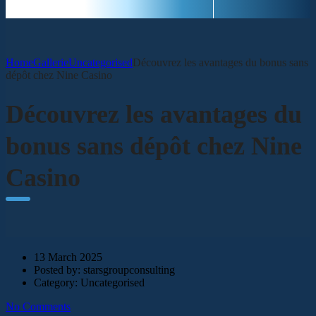
Home
Gallerie
Uncategorised
Découvrez les avantages du bonus sans
dépôt chez Nine Casino
Découvrez les avantages du
bonus sans dépôt chez Nine
Casino
13 March 2025
Posted by:
starsgroupconsulting
Category:
Uncategorised
No Comments