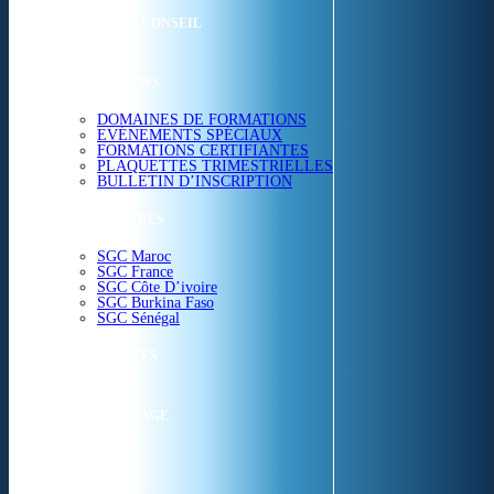
ETUDES & CONSEIL
FORMATIONS
DOMAINES DE FORMATIONS
EVÉNEMENTS SPÉCIAUX
FORMATIONS CERTIFIANTES
PLAQUETTES TRIMESTRIELLES
BULLETIN D’INSCRIPTION
NOS CENTRES
SGC Maroc
SGC France
SGC Côte D’ivoire
SGC Burkina Faso
SGC Sénégal
ACTUALITÉS
SGC EN IMAGE
CONTACT