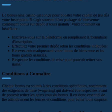
Le bonus nine casino est conçu pour booster votre capital de jeu dès
votre inscription. Il s’agit souvent d’un package de bienvenue
combinant bonus sur dépôt et tours gratuits. Voici comment en
bénéficier :
Inscrivez-vous sur la plateforme en remplissant le formulaire
d’inscription.
Effectuez votre premier dépôt selon les conditions indiquées.
Recevez automatiquement votre bonus de bienvenue et les
tours gratuits associés.
Respectez les conditions de mise pour pouvoir retirer vos
gains.
Conditions à Connaître
Chaque bonus est soumis à des conditions spécifiques, notamment
des exigences de mise (wagering) qui doivent être respectées avant
de pouvoir retirer les gains issus du bonus. Il est donc essentiel de
lire attentivement les termes et conditions pour éviter toute surprise.