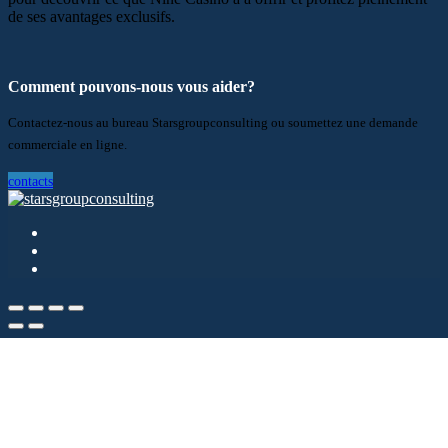
de ses avantages exclusifs.
Comment pouvons-nous vous aider?
Contactez-nous au bureau Starsgroupconsulting ou soumettez une demande
commerciale en ligne.
contacts