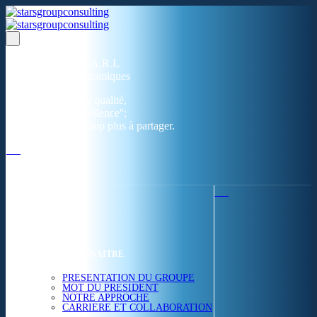
Un réseau de 05 S.A.R.L
dans 03 zones économiques
''Des prestations de qualité,
la garantie de l'excellence'';
Nous avons beaucoup plus à partager.
ACCUEIL
NOUS CONNAITRE
PRESENTATION DU GROUPE
MOT DU PRESIDENT
NOTRE APPROCHE
CARRIERE ET COLLABORATION