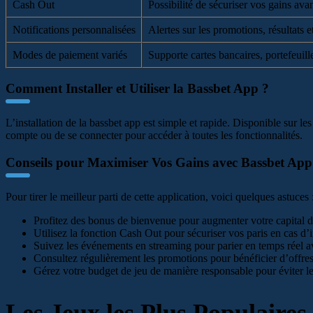
Cash Out
Possibilité de sécuriser vos gains ava
Notifications personnalisées
Alertes sur les promotions, résultats 
Modes de paiement variés
Supporte cartes bancaires, portefeuill
Comment Installer et Utiliser la Bassbet App ?
L’installation de la bassbet app est simple et rapide. Disponible sur les 
compte ou de se connecter pour accéder à toutes les fonctionnalités.
Conseils pour Maximiser Vos Gains avec Bassbet App
Pour tirer le meilleur parti de cette application, voici quelques astuces 
Profitez des bonus de bienvenue pour augmenter votre capital d
Utilisez la fonction Cash Out pour sécuriser vos paris en cas d’i
Suivez les événements en streaming pour parier en temps réel av
Consultez régulièrement les promotions pour bénéficier d’offres
Gérez votre budget de jeu de manière responsable pour éviter le