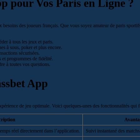
p pour Vos Paris en Ligne ?
x besoins des joueurs français. Que vous soyez amateur de paris sportifs
er à tous les jeux et paris.
nes à sous, poker et plus encore.
nsactions sécurisées.
 et programmes de fidélité.
re à toutes vos questions.
assbet App
érience de jeu optimale. Voici quelques-unes des fonctionnalités qui fo
ription
Avanta
emps réel directement dans l’application.
Suivi instantané des matchs 