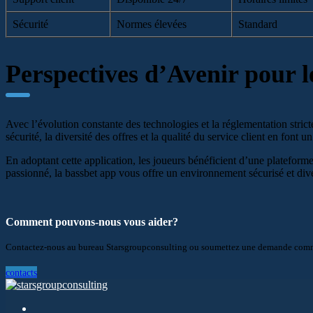
Sécurité
Normes élevées
Standard
Perspectives d’Avenir pour 
Avec l’évolution constante des technologies et la réglementation stri
sécurité, la diversité des offres et la qualité du service client en font 
En adoptant cette application, les joueurs bénéficient d’une platefor
passionné, la bassbet app vous offre un environnement sécurisé et dive
Comment pouvons-nous vous aider?
Contactez-nous au bureau Starsgroupconsulting ou soumettez une demande comme
contacts