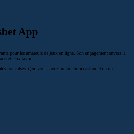
ssbet App
ovante pour les amateurs de jeux en ligne. Son engagement envers la
aris et jeux favoris.
gales françaises. Que vous soyez un joueur occasionnel ou un