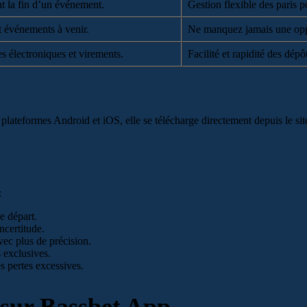
nt la fin d’un événement.
Gestion flexible des paris po
et événements à venir.
Ne manquez jamais une oppo
es électroniques et virements.
Facilité et rapidité des dépôt
plateformes Android et iOS, elle se télécharge directement depuis le site o
:
e départ.
ncertitude.
ec plus de précision.
 exclusives.
s pertes excessives.