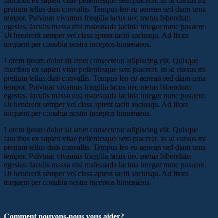
faucibus ex sapien vitae pellentesque sem placerat. In id cursus mi
pretium tellus duis convallis. Tempus leo eu aenean sed diam urna
tempor. Pulvinar vivamus fringilla lacus nec metus bibendum
egestas. Iaculis massa nisl malesuada lacinia integer nunc posuere.
Ut hendrerit semper vel class aptent taciti sociosqu. Ad litora
torquent per conubia nostra inceptos himenaeos.
Lorem ipsum dolor sit amet consectetur adipiscing elit. Quisque
faucibus ex sapien vitae pellentesque sem placerat. In id cursus mi
pretium tellus duis convallis. Tempus leo eu aenean sed diam urna
tempor. Pulvinar vivamus fringilla lacus nec metus bibendum
egestas. Iaculis massa nisl malesuada lacinia integer nunc posuere.
Ut hendrerit semper vel class aptent taciti sociosqu. Ad litora
torquent per conubia nostra inceptos himenaeos.
Lorem ipsum dolor sit amet consectetur adipiscing elit. Quisque
faucibus ex sapien vitae pellentesque sem placerat. In id cursus mi
pretium tellus duis convallis. Tempus leo eu aenean sed diam urna
tempor. Pulvinar vivamus fringilla lacus nec metus bibendum
egestas. Iaculis massa nisl malesuada lacinia integer nunc posuere.
Ut hendrerit semper vel class aptent taciti sociosqu. Ad litora
torquent per conubia nostra inceptos himenaeos.
Comment pouvons-nous vous aider?