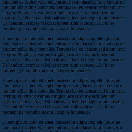
faucibus ex sapien vitae pellentesque sem placerat. In id cursus mi
pretium tellus duis convallis. Tempus leo eu aenean sed diam urna
tempor. Pulvinar vivamus fringilla lacus nec metus bibendum
egestas. Iaculis massa nisl malesuada lacinia integer nunc posuere.
Ut hendrerit semper vel class aptent taciti sociosqu. Ad litora
torquent per conubia nostra inceptos himenaeos.
Lorem ipsum dolor sit amet consectetur adipiscing elit. Quisque
faucibus ex sapien vitae pellentesque sem placerat. In id cursus mi
pretium tellus duis convallis. Tempus leo eu aenean sed diam urna
tempor. Pulvinar vivamus fringilla lacus nec metus bibendum
egestas. Iaculis massa nisl malesuada lacinia integer nunc posuere.
Ut hendrerit semper vel class aptent taciti sociosqu. Ad litora
torquent per conubia nostra inceptos himenaeos.
Lorem ipsum dolor sit amet consectetur adipiscing elit. Quisque
faucibus ex sapien vitae pellentesque sem placerat. In id cursus mi
pretium tellus duis convallis. Tempus leo eu aenean sed diam urna
tempor. Pulvinar vivamus fringilla lacus nec metus bibendum
egestas. Iaculis massa nisl malesuada lacinia integer nunc posuere.
Ut hendrerit semper vel class aptent taciti sociosqu. Ad litora
torquent per conubia nostra inceptos himenaeos.
Lorem ipsum dolor sit amet consectetur adipiscing elit. Quisque
faucibus ex sapien vitae pellentesque sem placerat. In id cursus mi