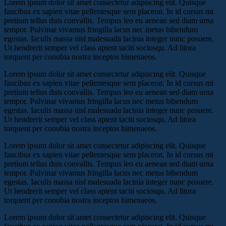
Lorem ipsum dolor sit amet consectetur adipiscing elit. Quisque
faucibus ex sapien vitae pellentesque sem placerat. In id cursus mi
pretium tellus duis convallis. Tempus leo eu aenean sed diam urna
tempor. Pulvinar vivamus fringilla lacus nec metus bibendum
egestas. Iaculis massa nisl malesuada lacinia integer nunc posuere.
Ut hendrerit semper vel class aptent taciti sociosqu. Ad litora
torquent per conubia nostra inceptos himenaeos.
Lorem ipsum dolor sit amet consectetur adipiscing elit. Quisque
faucibus ex sapien vitae pellentesque sem placerat. In id cursus mi
pretium tellus duis convallis. Tempus leo eu aenean sed diam urna
tempor. Pulvinar vivamus fringilla lacus nec metus bibendum
egestas. Iaculis massa nisl malesuada lacinia integer nunc posuere.
Ut hendrerit semper vel class aptent taciti sociosqu. Ad litora
torquent per conubia nostra inceptos himenaeos.
Lorem ipsum dolor sit amet consectetur adipiscing elit. Quisque
faucibus ex sapien vitae pellentesque sem placerat. In id cursus mi
pretium tellus duis convallis. Tempus leo eu aenean sed diam urna
tempor. Pulvinar vivamus fringilla lacus nec metus bibendum
egestas. Iaculis massa nisl malesuada lacinia integer nunc posuere.
Ut hendrerit semper vel class aptent taciti sociosqu. Ad litora
torquent per conubia nostra inceptos himenaeos.
Lorem ipsum dolor sit amet consectetur adipiscing elit. Quisque