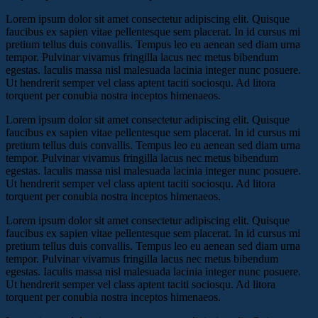
Lorem ipsum dolor sit amet consectetur adipiscing elit. Quisque
faucibus ex sapien vitae pellentesque sem placerat. In id cursus mi
pretium tellus duis convallis. Tempus leo eu aenean sed diam urna
tempor. Pulvinar vivamus fringilla lacus nec metus bibendum
egestas. Iaculis massa nisl malesuada lacinia integer nunc posuere.
Ut hendrerit semper vel class aptent taciti sociosqu. Ad litora
torquent per conubia nostra inceptos himenaeos.
Lorem ipsum dolor sit amet consectetur adipiscing elit. Quisque
faucibus ex sapien vitae pellentesque sem placerat. In id cursus mi
pretium tellus duis convallis. Tempus leo eu aenean sed diam urna
tempor. Pulvinar vivamus fringilla lacus nec metus bibendum
egestas. Iaculis massa nisl malesuada lacinia integer nunc posuere.
Ut hendrerit semper vel class aptent taciti sociosqu. Ad litora
torquent per conubia nostra inceptos himenaeos.
Lorem ipsum dolor sit amet consectetur adipiscing elit. Quisque
faucibus ex sapien vitae pellentesque sem placerat. In id cursus mi
pretium tellus duis convallis. Tempus leo eu aenean sed diam urna
tempor. Pulvinar vivamus fringilla lacus nec metus bibendum
egestas. Iaculis massa nisl malesuada lacinia integer nunc posuere.
Ut hendrerit semper vel class aptent taciti sociosqu. Ad litora
torquent per conubia nostra inceptos himenaeos.