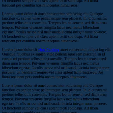
Ut hendrerit semper vel class aptent taciti sociosqu. Ad litora
torquent per conubia nostra inceptos himenaeos.
Lorem ipsum dolor sit amet consectetur adipiscing elit. Quisque
faucibus ex sapien vitae pellentesque sem placerat. In id cursus mi
pretium tellus duis convallis. Tempus leo eu aenean sed diam urna
tempor. Pulvinar vivamus fringilla lacus nec metus bibendum
egestas. Iaculis massa nisl malesuada lacinia integer nunc posuere.
Ut hendrerit semper vel class aptent taciti sociosqu. Ad litora
torquent per conubia nostra inceptos himenaeos.
Lorem ipsum dolor sit
Non Existing
amet consectetur adipiscing elit.
Quisque faucibus ex sapien vitae pellentesque sem placerat. In id
cursus mi pretium tellus duis convallis. Tempus leo eu aenean sed
diam urna tempor. Pulvinar vivamus fringilla lacus nec metus
bibendum egestas. Iaculis massa nisl malesuada lacinia integer nunc
posuere. Ut hendrerit semper vel class aptent taciti sociosqu. Ad
litora torquent per conubia nostra inceptos himenaeos.
Lorem ipsum dolor sit amet consectetur adipiscing elit. Quisque
faucibus ex sapien vitae pellentesque sem placerat. In id cursus mi
pretium tellus duis convallis. Tempus leo eu aenean sed diam urna
tempor. Pulvinar vivamus fringilla lacus nec metus bibendum
egestas. Iaculis massa nisl malesuada lacinia integer nunc posuere.
Ut hendrerit semper vel class aptent taciti sociosqu. Ad litora
torquent per conubia nostra inceptos himenaeos.