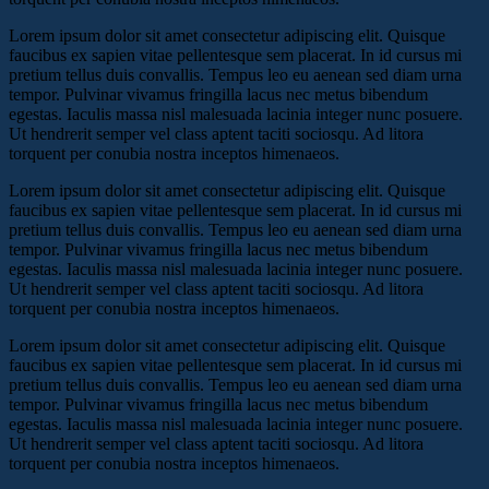
Lorem ipsum dolor sit amet consectetur adipiscing elit. Quisque
faucibus ex sapien vitae pellentesque sem placerat. In id cursus mi
pretium tellus duis convallis. Tempus leo eu aenean sed diam urna
tempor. Pulvinar vivamus fringilla lacus nec metus bibendum
egestas. Iaculis massa nisl malesuada lacinia integer nunc posuere.
Ut hendrerit semper vel class aptent taciti sociosqu. Ad litora
torquent per conubia nostra inceptos himenaeos.
Lorem ipsum dolor sit amet consectetur adipiscing elit. Quisque
faucibus ex sapien vitae pellentesque sem placerat. In id cursus mi
pretium tellus duis convallis. Tempus leo eu aenean sed diam urna
tempor. Pulvinar vivamus fringilla lacus nec metus bibendum
egestas. Iaculis massa nisl malesuada lacinia integer nunc posuere.
Ut hendrerit semper vel class aptent taciti sociosqu. Ad litora
torquent per conubia nostra inceptos himenaeos.
Lorem ipsum dolor sit amet consectetur adipiscing elit. Quisque
faucibus ex sapien vitae pellentesque sem placerat. In id cursus mi
pretium tellus duis convallis. Tempus leo eu aenean sed diam urna
tempor. Pulvinar vivamus fringilla lacus nec metus bibendum
egestas. Iaculis massa nisl malesuada lacinia integer nunc posuere.
Ut hendrerit semper vel class aptent taciti sociosqu. Ad litora
torquent per conubia nostra inceptos himenaeos.