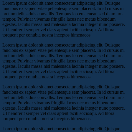
Lorem ipsum dolor sit amet consectetur adipiscing elit. Quisque
faucibus ex sapien vitae pellentesque sem placerat. In id cursus mi
pretium tellus duis convallis. Tempus leo eu aenean sed diam urna
tempor. Pulvinar vivamus fringilla lacus nec metus bibendum
egestas. Iaculis massa nisl malesuada lacinia integer nunc posuere.
Ut hendrerit semper vel class aptent taciti sociosqu. Ad litora
torquent per conubia nostra inceptos himenaeos.
Lorem ipsum dolor sit amet consectetur adipiscing elit. Quisque
faucibus ex sapien vitae pellentesque sem placerat. In id cursus mi
pretium tellus duis convallis. Tempus leo eu aenean sed diam urna
tempor. Pulvinar vivamus fringilla lacus nec metus bibendum
egestas. Iaculis massa nisl malesuada lacinia integer nunc posuere.
Ut hendrerit semper vel class aptent taciti sociosqu. Ad litora
torquent per conubia nostra inceptos himenaeos.
Lorem ipsum dolor sit amet consectetur adipiscing elit. Quisque
faucibus ex sapien vitae pellentesque sem placerat. In id cursus mi
pretium tellus duis convallis. Tempus leo eu aenean sed diam urna
tempor. Pulvinar vivamus fringilla lacus nec metus bibendum
egestas. Iaculis massa nisl malesuada lacinia integer nunc posuere.
Ut hendrerit semper vel class aptent taciti sociosqu. Ad litora
torquent per conubia nostra inceptos himenaeos.
Lorem ipsum dolor sit amet consectetur adipiscing elit. Quisque