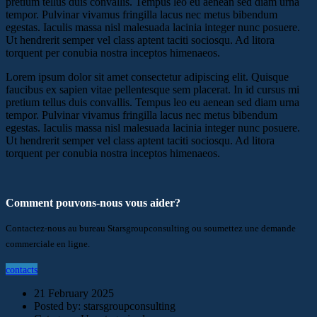
pretium tellus duis convallis. Tempus leo eu aenean sed diam urna
tempor. Pulvinar vivamus fringilla lacus nec metus bibendum
egestas. Iaculis massa nisl malesuada lacinia integer nunc posuere.
Ut hendrerit semper vel class aptent taciti sociosqu. Ad litora
torquent per conubia nostra inceptos himenaeos.
Lorem ipsum dolor sit amet consectetur adipiscing elit. Quisque
faucibus ex sapien vitae pellentesque sem placerat. In id cursus mi
pretium tellus duis convallis. Tempus leo eu aenean sed diam urna
tempor. Pulvinar vivamus fringilla lacus nec metus bibendum
egestas. Iaculis massa nisl malesuada lacinia integer nunc posuere.
Ut hendrerit semper vel class aptent taciti sociosqu. Ad litora
torquent per conubia nostra inceptos himenaeos.
Comment pouvons-nous vous aider?
Contactez-nous au bureau Starsgroupconsulting ou soumettez une demande
commerciale en ligne.
contacts
21 February 2025
Posted by:
starsgroupconsulting