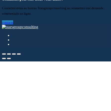
Contactez-nous au bureau Starsgroupconsulting ou soumettez une demande
commerciale en ligne.
contacts