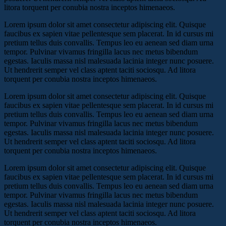
litora torquent per conubia nostra inceptos himenaeos.
Lorem ipsum dolor sit amet consectetur adipiscing elit. Quisque
faucibus ex sapien vitae pellentesque sem placerat. In id cursus mi
pretium tellus duis convallis. Tempus leo eu aenean sed diam urna
tempor. Pulvinar vivamus fringilla lacus nec metus bibendum
egestas. Iaculis massa nisl malesuada lacinia integer nunc posuere.
Ut hendrerit semper vel class aptent taciti sociosqu. Ad litora
torquent per conubia nostra inceptos himenaeos.
Lorem ipsum dolor sit amet consectetur adipiscing elit. Quisque
faucibus ex sapien vitae pellentesque sem placerat. In id cursus mi
pretium tellus duis convallis. Tempus leo eu aenean sed diam urna
tempor. Pulvinar vivamus fringilla lacus nec metus bibendum
egestas. Iaculis massa nisl malesuada lacinia integer nunc posuere.
Ut hendrerit semper vel class aptent taciti sociosqu. Ad litora
torquent per conubia nostra inceptos himenaeos.
Lorem ipsum dolor sit amet consectetur adipiscing elit. Quisque
faucibus ex sapien vitae pellentesque sem placerat. In id cursus mi
pretium tellus duis convallis. Tempus leo eu aenean sed diam urna
tempor. Pulvinar vivamus fringilla lacus nec metus bibendum
egestas. Iaculis massa nisl malesuada lacinia integer nunc posuere.
Ut hendrerit semper vel class aptent taciti sociosqu. Ad litora
torquent per conubia nostra inceptos himenaeos.