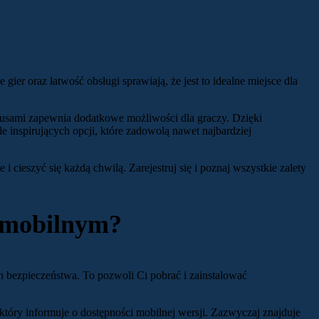
er oraz łatwość obsługi sprawiają, że jest to idealne miejsce dla
bonusami zapewnia dodatkowe możliwości dla graczy. Dzięki
e inspirujących opcji, które zadowolą nawet najbardziej
i cieszyć się każdą chwilą. Zarejestruj się i poznaj wszystkie zalety
u mobilnym?
ch bezpieczeństwa. To pozwoli Ci pobrać i zainstalować
 który informuje o dostępności mobilnej wersji. Zazwyczaj znajduje