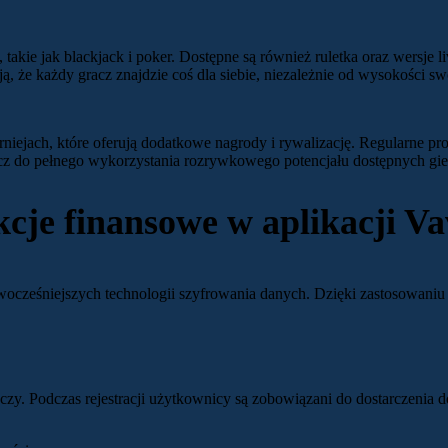
takie jak blackjack i poker. Dostępne są również ruletka oraz wersje li
, że każdy gracz znajdzie coś dla siebie, niezależnie od wysokości s
rniejach, które oferują dodatkowe nagrody i rywalizację. Regularne p
cz do pełnego wykorzystania rozrywkowego potencjału dostępnych gie
kcje finansowe w aplikacji V
wocześniejszych technologii szyfrowania danych. Dzięki zastosowaniu 
czy. Podczas rejestracji użytkownicy są zobowiązani do dostarczenia