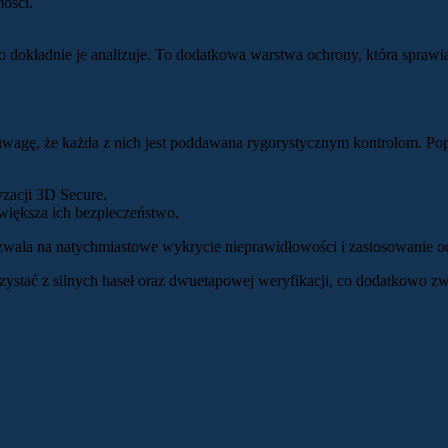
ości.
okładnie je analizuje. To dodatkowa warstwa ochrony, która sprawia, 
uwagę, że każda z nich jest poddawana rygorystycznym kontrolom. Popu
yzacji 3D Secure.
zwiększa ich bezpieczeństwo.
ozwala na natychmiastowe wykrycie nieprawidłowości i zastosowanie 
zystać z silnych haseł oraz dwuetapowej weryfikacji, co dodatkowo z