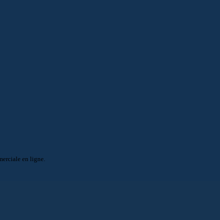
rciale en ligne.