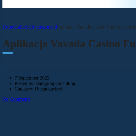
Home
Gallerie
Uncategorised
Aplikacja Vavada Casino Funkcje i Inf
Aplikacja Vavada Casino Fu
7 September 2023
Posted by:
starsgroupconsulting
Category:
Uncategorised
No Comments