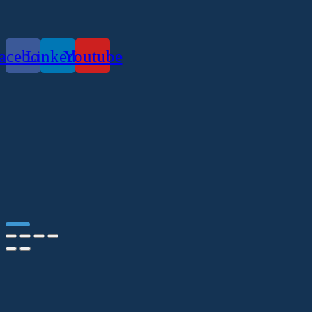
acebook
Linkedin
Youtube