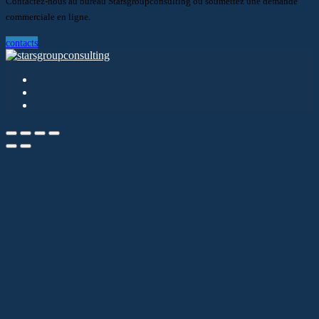
Contactez-nous au bureau Starsgroupconsulting ou soumettez une demande
commerciale en ligne.
contacts