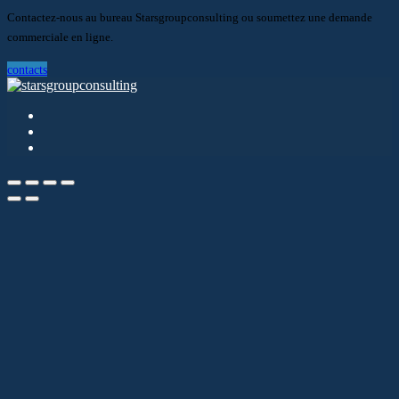
Contactez-nous au bureau Starsgroupconsulting ou soumettez une demande
commerciale en ligne.
contacts