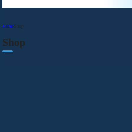
Home
Shop
Shop