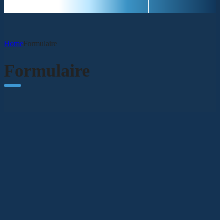
Home
Formulaire
Formulaire