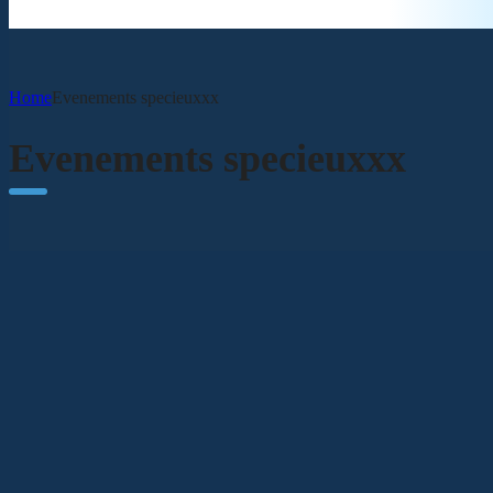
Home
Evenements specieuxxx
Evenements specieuxxx