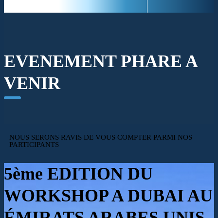
EVENEMENT PHARE A
VENIR
NOUS SERONS RAVIS DE VOUS COMPTER PARMI NOS
PARTICIPANTS
5ème EDITION DU
WORKSHOP A DUBAI
AU
ÉMIRATS ARABES UNIS