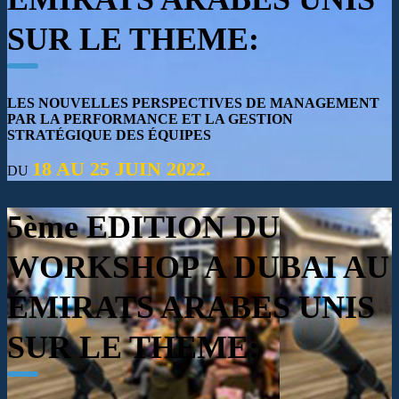
SUR LE THEME:
LES NOUVELLES PERSPECTIVES DE MANAGEMENT
PAR LA PERFORMANCE ET LA GESTION
STRATÉGIQUE DES ÉQUIPES
18 AU 25 JUIN 2022.
DU
5ème EDITION DU
WORKSHOP A DUBAI
AU
ÉMIRATS ARABES UNIS
SUR LE THEME: