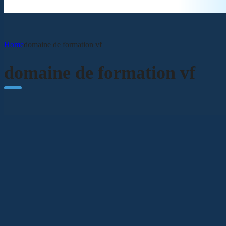
Home
domaine de formation vf
domaine de formation vf