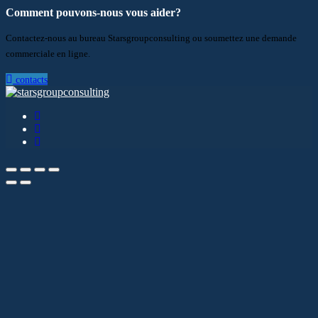
Comment pouvons-nous vous aider?
Contactez-nous au bureau Starsgroupconsulting ou soumettez une demande
commerciale en ligne.
contacts