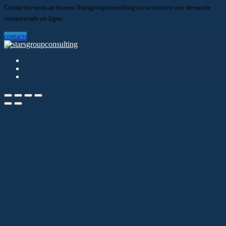
Contactez-nous au bureau Starsgroupconsulting ou soumettez une demande
commerciale en ligne.
contacts