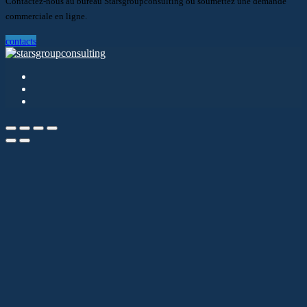
Contactez-nous au bureau Starsgroupconsulting ou soumettez une demande
commerciale en ligne.
contacts