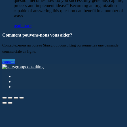
question becomes how do you successfully generate, capture,
process and implement ideas?” Becoming an organization
capable of answering this question can benefit in a number of
ways
read more
Comment pouvons-nous vous aider?
Contactez-nous au bureau Starsgroupconsulting ou soumettez une demande
commerciale en ligne.
contacts