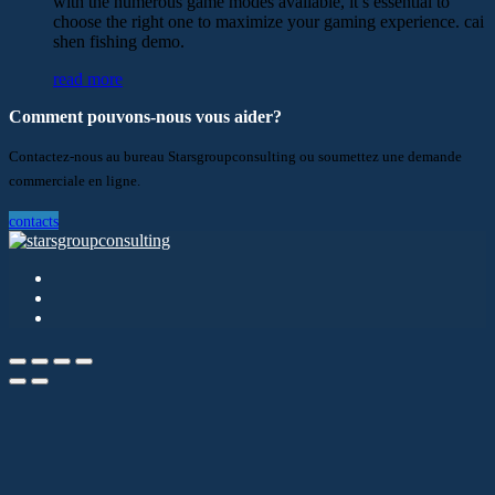
with the numerous game modes available, it’s essential to
choose the right one to maximize your gaming experience. cai
shen fishing demo.
read more
Comment pouvons-nous vous aider?
Contactez-nous au bureau Starsgroupconsulting ou soumettez une demande
commerciale en ligne.
contacts