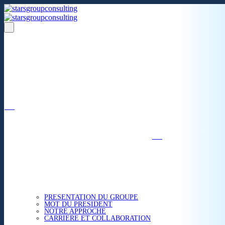
Un réseau de 05 S.A.R.L
dans 03 zones économiques
''Des prestations de qualité,
la garantie de l'excellence'';
Nous avons beaucoup plus à partager.
ACCUEIL
NOUS CONNAITRE
PRESENTATION DU GROUPE
MOT DU PRESIDENT
NOTRE APPROCHE
CARRIERE ET COLLABORATION