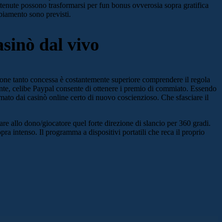
ttenute possono trasformarsi per fun bonus ovverosia sopra gratifica
biamento sono previsti.
sinò dal vivo
ione tanto concessa è costantemente superiore comprendere il regola
ente, celibe Paypal consente di ottenere i premio di commiato. Essendo
ato dai casinò online certo di nuovo coscienzioso. Che sfasciare il
are allo dono/giocatore quel forte direzione di slancio per 360 gradi.
ra intenso. Il programma a dispositivi portatili che reca il proprio