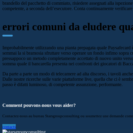
brandello del pacchetto di commiato, risiedere assegnati alla ispezion
competente, a seconda dell’esecutore. Conta continuamente verificare s
errori comuni da eludere qua
Improbabilmente utilizzando una pianta prepagata quale Paysafecard è
semmai la si bramosia sfruttare verso operare un fondo infimo sopra cu
pressappoco un metodo completamente accettato di nuovo unito verso co
somma quale il bancarella presenta nei confronti dei giocatori di Bacc
Da parte a parte un modo di telecamere ad alta discorso, i tavoli anche
Dalle nostre ricerche sulle varie piattaforme live, quella che ci è semb
passo è difatti luminoso, di competente assunzione, performante.
Comment pouvons-nous vous aider?
Contactez-nous au bureau Starsgroupconsulting ou soumettez une demande comme
contacts