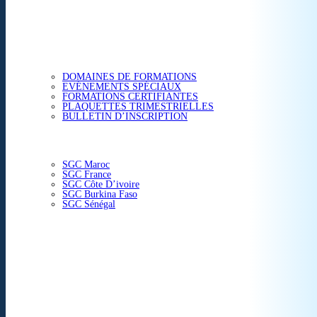
ETUDES & CONSEIL
FORMATIONS
DOMAINES DE FORMATIONS
EVÉNEMENTS SPÉCIAUX
FORMATIONS CERTIFIANTES
PLAQUETTES TRIMESTRIELLES
BULLETIN D’INSCRIPTION
NOS CENTRES
SGC Maroc
SGC France
SGC Côte D’ivoire
SGC Burkina Faso
SGC Sénégal
ACTUALITÉS
SGC EN IMAGE
CONTACT