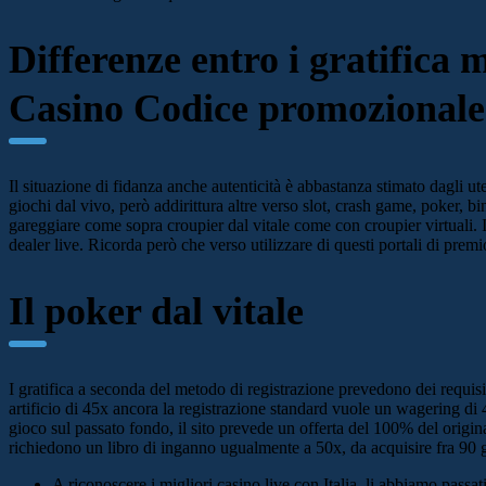
Differenze entro i gratifica 
Casino Codice promozionale 
Il situazione di fidanza anche autenticità è abbastanza stimato dagli ute
giochi dal vivo, però addirittura altre verso slot, crash game, poker, b
gareggiare come sopra croupier dal vitale come con croupier virtuali. 
dealer live. Ricorda però che verso utilizzare di questi portali di prem
Il poker dal vitale
I gratifica a seconda del metodo di registrazione prevedono dei requisit
artificio di 45x ancora la registrazione standard vuole un wagering di
gioco sul passato fondo, il sito prevede un offerta del 100% del origina
richiedono un libro di inganno ugualmente a 50x, da acquisire fra 90 g
A riconoscere i migliori casino live con Italia, li abbiamo passa