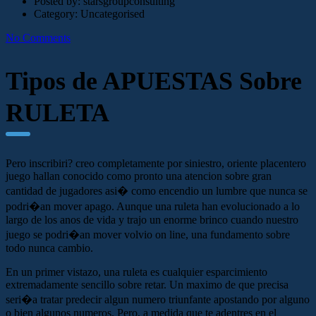
Posted by:
starsgroupconsulting
Category:
Uncategorised
No Comments
Tipos de APUESTAS Sobre
RULETA
Pero inscribiri? creo completamente por siniestro, oriente placentero
juego hallan conocido como pronto una atencion sobre gran
cantidad de jugadores asi� como encendio un lumbre que nunca se
podri�an mover apago. Aunque una ruleta han evolucionado a lo
largo de los anos de vida y trajo un enorme brinco cuando nuestro
juego se podri�an mover volvio on line, una fundamento sobre
todo nunca cambio.
En un primer vistazo, una ruleta es cualquier esparcimiento
extremadamente sencillo sobre retar. Un maximo de que precisa
seri�a tratar predecir algun numero triunfante apostando por alguno
o bien algunos numeros. Pero, a medida que te adentres en el