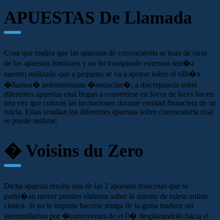
APUESTAS De Llamada
Cosa que realiza que las apuestas de convocatoria se trata de otras
de los apuestas interiores y no ha transpirado externos seri�a
nuestro realizado que a pequeno se va a apoyar sobre el silli�n
�llaman� indumentarias �anuncian�, a discrepancia sobre
diferentes apuestas cual llegan a convertirse en focos de luces hacen
una vez que colocas las invitaciones durante entidad financiera de su
ruleta. Estas resultan los diferentes apuestas sobre convocatoria cual
se puede realizar:
� Voisins du Zero
Dicha apuesta resulta una de las 2 apuestas francesas que se
podri�an mover pueden elaborar sobre la asiento de ruleta online
clasica. Si no le importa hacerse amiga de la grasa traduce sin
intermediarios por �conviventes de el 0� desplazandolo hacia el