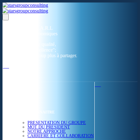
Un réseau de 05 S.A.R.L
dans 03 zones économiques
''Des prestations de qualité,
la garantie de l'excellence'';
Nous avons beaucoup plus à partager.
ACCUEIL
NOUS CONNAITRE
PRESENTATION DU GROUPE
MOT DU PRESIDENT
NOTRE APPROCHE
CARRIERE ET COLLABORATION