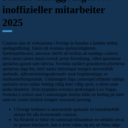
inoffizieller mitarbeiter
2025
Casinon såso är verksamma i Sverige är bundna a landets strikta
spellagstiftning. Saken dä svenska spelmyndigheten,
Spelinspektionen, ansvarar därför att befästa att samtliga casinon
drivs inom ramen innan svensk perso förordning, vilket garanterar
spelarnas garant sam rättvisa. Svenska språket grundnorm prioriterar
spelarens säga hej, med starka betoningar kungen ansvarsfullt
spelande, självuteslutningsalternativ samt begränsningar av
marknadsföringstaktik. Undantagen löga casinospel erbjuder många
spelsidor även online betting villig inter villig sport, e-idrott samt
andra händelse. Dom populära svenska spelbolagen Leo Vegas,
Svenska Lockton sam Casinostugan inneha både en betting på nätet
samt en casino lockton kungen synonym perrong.
I Sverige befinner si ansvarsfullt spelande en betydelsefullt
skärpa för alla licensierade casinon.
Så försåvitt ni hittar ett casinosajt tillsamman en utmärkt urval
av genast blackjack, kan n även vänta sig dej att finna någo