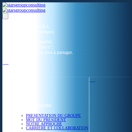
Un réseau de 05 S.A.R.L
dans 03 zones économiques
''Des prestations de qualité,
la garantie de l'excellence'';
Nous avons beaucoup plus à partager.
ACCUEIL
NOUS CONNAITRE
PRESENTATION DU GROUPE
MOT DU PRESIDENT
NOTRE APPROCHE
CARRIERE ET COLLABORATION